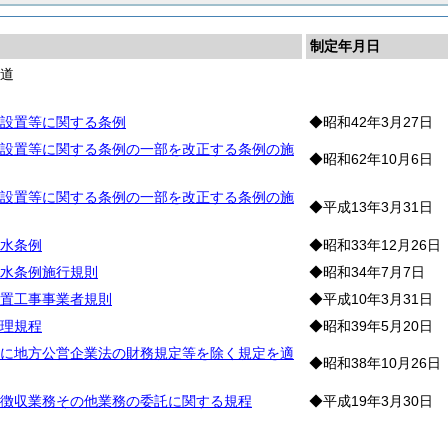
制定年月日
水道
設置等に関する条例
◆昭和42年3月27日
設置等に関する条例の一部を改正する条例の施
◆昭和62年10月6日
設置等に関する条例の一部を改正する条例の施
◆平成13年3月31日
水条例
◆昭和33年12月26日
水条例施行規則
◆昭和34年7月7日
置工事事業者規則
◆平成10年3月31日
理規程
◆昭和39年5月20日
に地方公営企業法の財務規定等を除く規定を適
◆昭和38年10月26日
徴収業務その他業務の委託に関する規程
◆平成19年3月30日