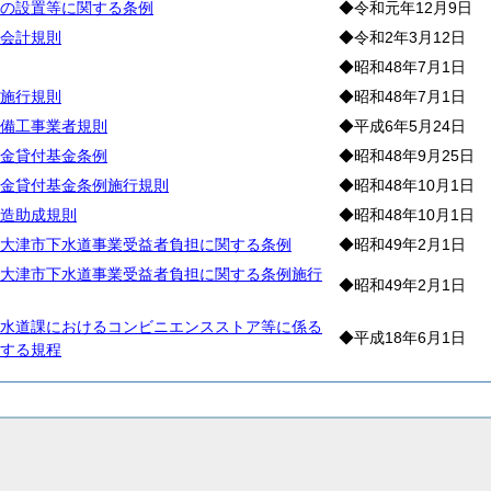
の設置等に関する条例
◆令和元年12月9日
会計規則
◆令和2年3月12日
◆昭和48年7月1日
施行規則
◆昭和48年7月1日
備工事業者規則
◆平成6年5月24日
金貸付基金条例
◆昭和48年9月25日
金貸付基金条例施行規則
◆昭和48年10月1日
造助成規則
◆昭和48年10月1日
大津市下水道事業受益者負担に関する条例
◆昭和49年2月1日
大津市下水道事業受益者負担に関する条例施行
◆昭和49年2月1日
水道課におけるコンビニエンスストア等に係る
◆平成18年6月1日
する規程