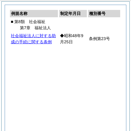
例規名称
制定年月日
種別番号
■ 第8類 社会福祉
第7章 福祉法人
社会福祉法人に対する助
◆昭和48年9
条例第23号
成の手続に関する条例
月25日