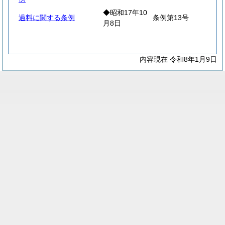
◆昭和17年10
過料に関する条例
条例第13号
月8日
内容現在 令和8年1月9日