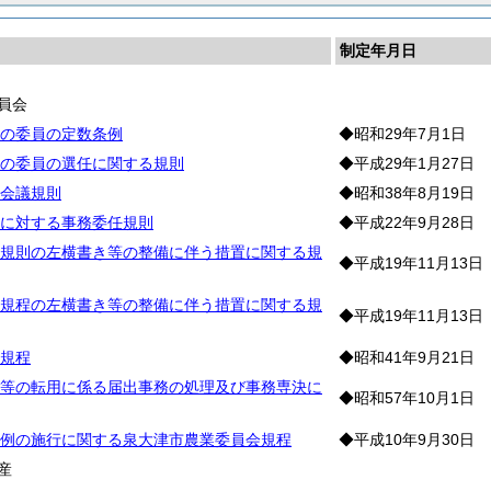
制定年月日
員会
の委員の定数条例
◆昭和29年7月1日
の委員の選任に関する規則
◆平成29年1月27日
会議規則
◆昭和38年8月19日
に対する事務委任規則
◆平成22年9月28日
規則の左横書き等の整備に伴う措置に関する規
◆平成19年11月13日
規程の左横書き等の整備に伴う措置に関する規
◆平成19年11月13日
規程
◆昭和41年9月21日
等の転用に係る届出事務の処理及び事務専決に
◆昭和57年10月1日
例の施行に関する泉大津市農業委員会規程
◆平成10年9月30日
産