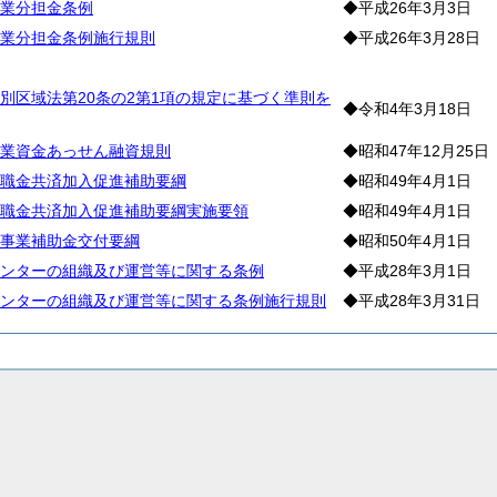
業分担金条例
◆平成26年3月3日
業分担金条例施行規則
◆平成26年3月28日
工
別区域法第20条の2第1項の規定に基づく準則を
◆令和4年3月18日
業資金あっせん融資規則
◆昭和47年12月25日
職金共済加入促進補助要綱
◆昭和49年4月1日
職金共済加入促進補助要綱実施要領
◆昭和49年4月1日
事業補助金交付要綱
◆昭和50年4月1日
ンターの組織及び運営等に関する条例
◆平成28年3月1日
ンターの組織及び運営等に関する条例施行規則
◆平成28年3月31日