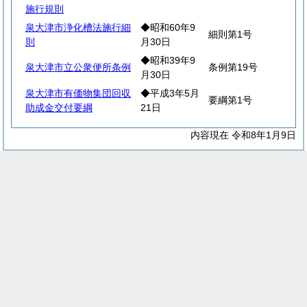
施行規則
泉大津市浄化槽法施行細
◆昭和60年9
細則第1号
則
月30日
◆昭和39年9
泉大津市立公衆便所条例
条例第19号
月30日
泉大津市有価物集団回収
◆平成3年5月
要綱第1号
助成金交付要綱
21日
内容現在 令和8年1月9日