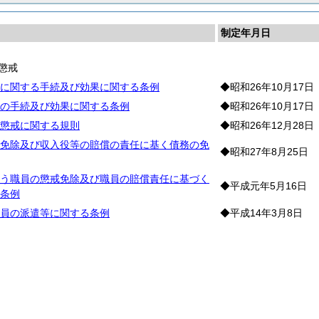
制定年月日
懲戒
に関する手続及び効果に関する条例
◆昭和26年10月17日
の手続及び効果に関する条例
◆昭和26年10月17日
懲戒に関する規則
◆昭和26年12月28日
免除及び収入役等の賠償の責任に基く債務の免
◆昭和27年8月25日
う職員の懲戒免除及び職員の賠償責任に基づく
◆平成元年5月16日
条例
員の派遣等に関する条例
◆平成14年3月8日