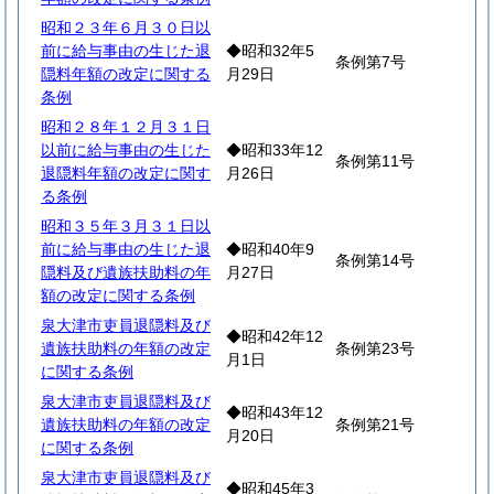
昭和２３年６月３０日以
前に給与事由の生じた退
◆昭和32年5
条例第7号
隠料年額の改定に関する
月29日
条例
昭和２８年１２月３１日
以前に給与事由の生じた
◆昭和33年12
条例第11号
退隠料年額の改定に関す
月26日
る条例
昭和３５年３月３１日以
前に給与事由の生じた退
◆昭和40年9
条例第14号
隠料及び遺族扶助料の年
月27日
額の改定に関する条例
泉大津市吏員退隠料及び
◆昭和42年12
遺族扶助料の年額の改定
条例第23号
月1日
に関する条例
泉大津市吏員退隠料及び
◆昭和43年12
遺族扶助料の年額の改定
条例第21号
月20日
に関する条例
泉大津市吏員退隠料及び
◆昭和45年3