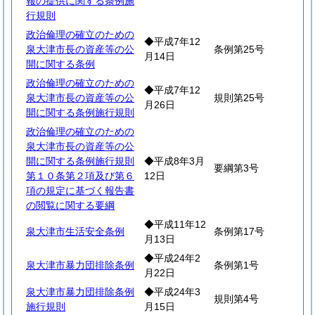
報の提供に関する条例施
行規則
政治倫理の確立のための
◆平成7年12
泉大津市長の資産等の公
条例第25号
月14日
開に関する条例
政治倫理の確立のための
◆平成7年12
泉大津市長の資産等の公
規則第25号
月26日
開に関する条例施行規則
政治倫理の確立のための
泉大津市長の資産等の公
開に関する条例施行規則
◆平成8年3月
要綱第3号
第１０条第２項及び第６
12日
項の規定に基づく報告書
の閲覧に関する要綱
◆平成11年12
泉大津市生活安全条例
条例第17号
月13日
◆平成24年2
泉大津市暴力団排除条例
条例第1号
月22日
泉大津市暴力団排除条例
◆平成24年3
規則第4号
施行規則
月15日