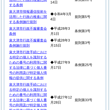
14日
する条例
泉大津市情報通信技術を
◆令和4年3月
活用した行政の推進に関
規則第5号
4日
する条例施行規則
泉大津市行政不服審査会
◆平成28年3
条例第3号
条例
月1日
泉大津市行政不服審査会
◆平成28年3
規則第3号
条例施行規則
月15日
泉大津市行政手続におけ
る特定の個人を識別する
ための番号の利用等に関
◆平成27年9
条例第25号
する法律に基づく個人番
月17日
号の利用及び特定個人情
報の提供に関する条例
泉大津市行政手続におけ
る特定の個人を識別する
ための番号の利用等に関
◆平成27年12
する法律に基づく個人番
規則第33号
月28日
号の利用及び特定個人情