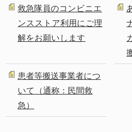
救急隊員のコンビニエ
ンスストア利用にご理
解をお願いします
患者等搬送事業者につ
いて（通称：民間救
急）