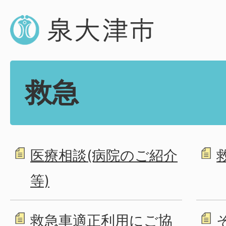
救急
医療相談(病院のご紹介
等)
救急車適正利用にご協