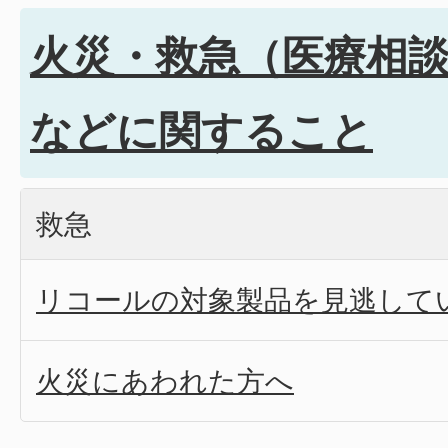
火災・救急（医療相
などに関すること
救急
リコールの対象製品を見逃して
火災にあわれた方へ