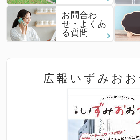
お問合わ
せ・よくあ
る質問
広報いずみおお