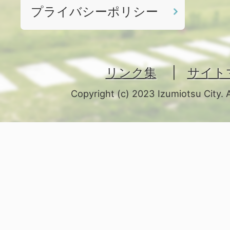
プライバシーポリシー
リンク集
サイト
Copyright (c) 2023 Izumiotsu City. 