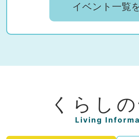
外部プロ人材の活用で課題解決
イベント一覧
の声をご紹介します！
2026年08月03日
【注意喚起】水道メーターの盗
ださい
くらしの
Living Inform
2026年08月03日