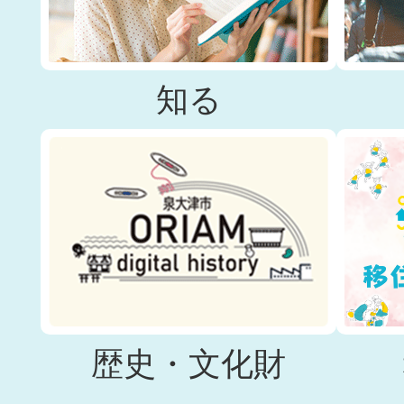
知る
歴史・文化財