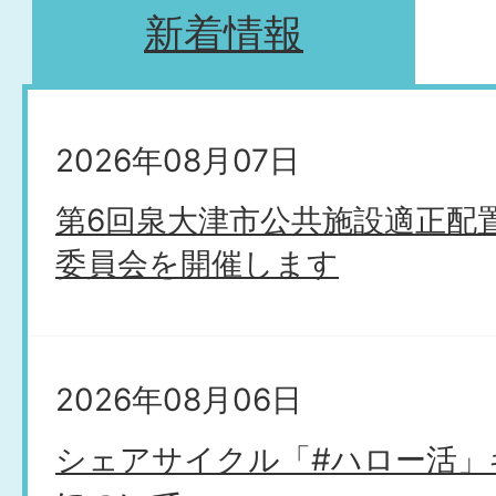
新着情報
新
2026年08月07日
着
第6回泉大津市公共施設適正配
情
委員会を開催します
報
2026年08月06日
シェアサイクル「#ハロー活」