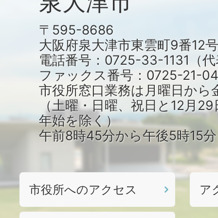
泉大津市
〒595-8686
大阪府泉大津市東雲町9番12
電話番号：0725-33-1131
ファックス番号：0725-21-04
市役所窓口業務は月曜日から
（土曜・日曜、祝日と12月29
年始を除く）
午前8時45分から午後5時15
市役所へのアクセス
ア