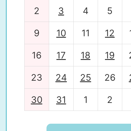
2026年08月05日
2
3
4
5
株式会社コロナ興産との連携
9
10
11
12
16
17
18
19
2026年08月04日
泉大津市障がい児者等相談支援
23
24
25
26
る公募型プロポーザルの実施
30
31
1
2
2026年08月04日