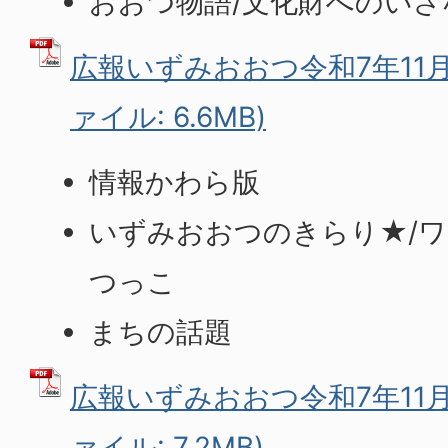
おおつ物語/文化財へのいざ
広報いずみおおつ令和7年11月号(
ァイル: 6.6MB)
情報かわら版
いずみおおつのきらり★/ワ
つっこ
まちの話題
広報いずみおおつ令和7年11月号(
ァイル: 7.2MB)