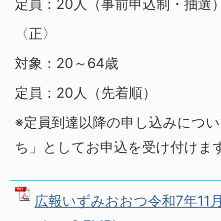
定員：20人（事前申込制・抽選
〈正〉
対象：20～64歳
定員：20人（先着順）
※定員到達以降の申し込みにつ
ち」としてお申込を受け付けま
広報いずみおおつ令和7年11月号