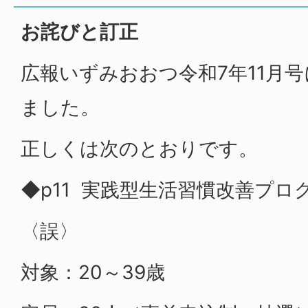
お詫びと訂正
広報いずみおおつ令和7年11月
ました。
正しくは次のとおりです。
◆p11 実践型生活習慣改善プロ
〈誤〉
対象：
20～39歳