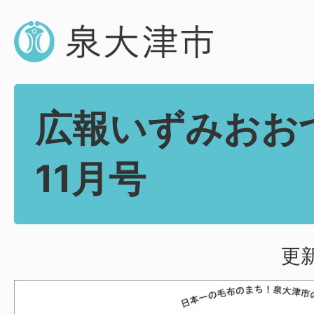
広報いずみおお
11月号
更新