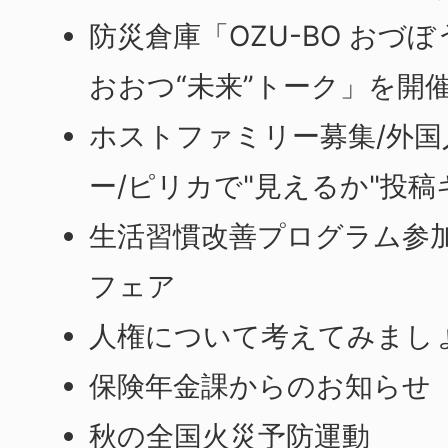
防災倉庫「OZU-BO おづ
おおつ“未来”トーク」を開
ホストファミリー募集/外
ー/ピリカで"見えるか"投
生活習慣改善プログラム参加
フェア
人権について考えてみまし
保険年金課からのお知らせ
秋の全国火災予防運動