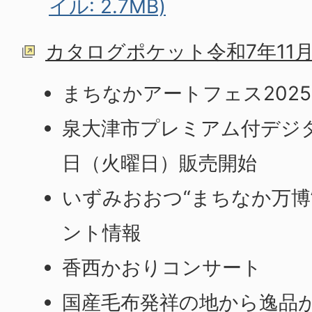
イル: 2.7MB)
カタログポケット令和7年11
まちなかアートフェス202
泉大津市プレミアム付デジタ
日（火曜日）販売開始
いずみおおつ“まちなか万博
ント情報
香西かおりコンサート
国産毛布発祥の地から逸品