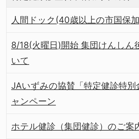
人間ドック(40歳以上の市国保加
8/18(火曜日)開始 集団けんし
いて
JAいずみの協賛「特定健診特別
ャンペーン
ホテル健診（集団健診）のご案