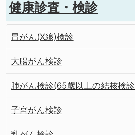
健康診査・検診
胃がん(X線)検診
大腸がん検診
肺がん検診(65歳以上の結核検
子宮がん検診
乳がん検診