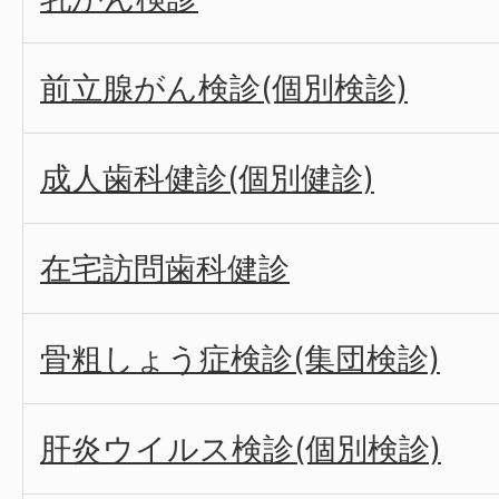
前立腺がん検診(個別検診)
成人歯科健診(個別健診)
在宅訪問歯科健診
骨粗しょう症検診(集団検診)
肝炎ウイルス検診(個別検診)