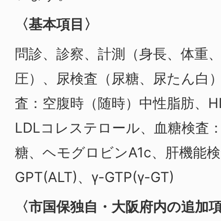
〈基本項目〉
問診、診察、計測（身長、体重、
圧）、尿検査（尿糖、尿たん白
査：空腹時（随時）中性脂肪、H
LDLコレステロール、血糖検査
糖、ヘモグロビンA1c、肝機能検査
GPT(ALT)、γ-GTP(γ-GT)
〈市国保独自・大阪府内の追加