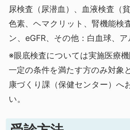
尿検査（尿潜血）、血液検査（
色素、ヘマクリット、腎機能検
ン、eGFR、その他：白血球、
※眼底検査については実施医療
一定の条件を満たす方のみ対象
康づくり課（保健センター）へ
い。
受診方法