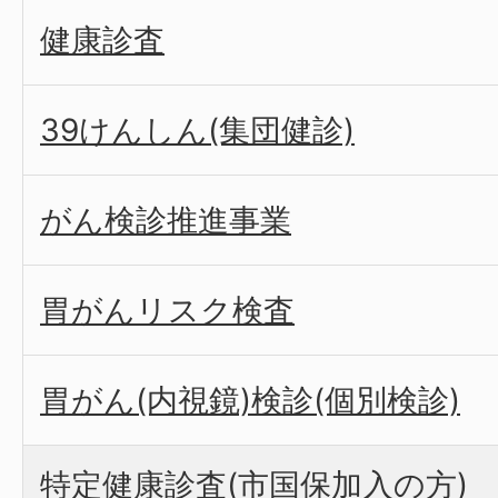
健康診査
39けんしん(集団健診)
がん検診推進事業
胃がんリスク検査
胃がん(内視鏡)検診(個別検診)
特定健康診査(市国保加入の方)