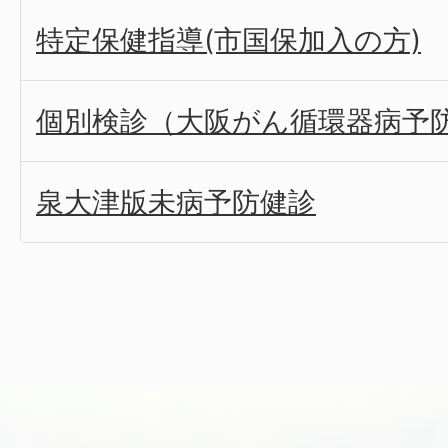
特定保健指導(市国保加入の方)
個別検診（大阪がん循環器病予
泉大津版未病予防健診