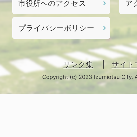
市役所へのアクセス
ア
プライバシーポリシー
リンク集
サイト
Copyright (c) 2023 Izumiotsu City. 