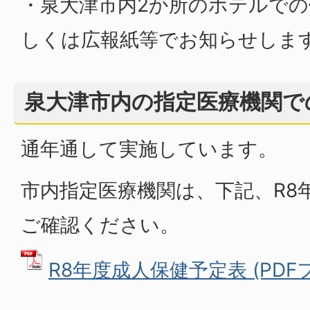
・泉大津市内2か所のホテルで
しくは広報紙等でお知らせしま
泉大津市内の指定医療機関で
通年通して実施しています。
市内指定医療機関は、下記、R8
ご確認ください。
R8年度成人保健予定表 (PDFファ