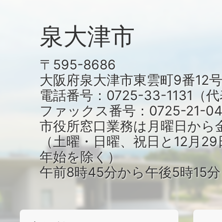
泉大津市
〒595-8686
大阪府泉大津市東雲町9番12
電話番号：0725-33-1131
ファックス番号：0725-21-04
市役所窓口業務は月曜日から
（土曜・日曜、祝日と12月29
年始を除く）
午前8時45分から午後5時15