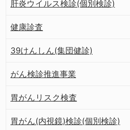
肝炎ウイルス検診(個別検診)
健康診査
39けんしん(集団健診)
がん検診推進事業
胃がんリスク検査
胃がん(内視鏡)検診(個別検診)