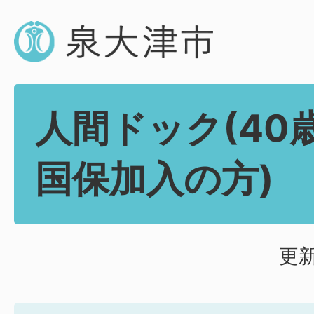
人間ドック(40
国保加入の方)
更新