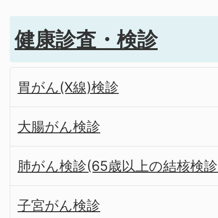
健康診査・検診
胃がん(X線)検診
大腸がん検診
肺がん検診(65歳以上の結核検
子宮がん検診