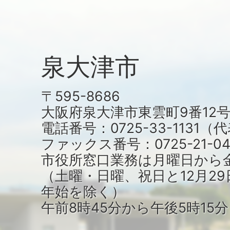
泉大津市
〒595-8686
大阪府泉大津市東雲町9番12
電話番号：0725-33-1131
ファックス番号：0725-21-04
市役所窓口業務は月曜日から
（土曜・日曜、祝日と12月29
年始を除く）
午前8時45分から午後5時15