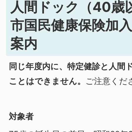
人間ドック（40歳
市国民健康保険加
案内
同じ年度内に、特定健診と人間
ことはできません。
ご注意くだ
対象者