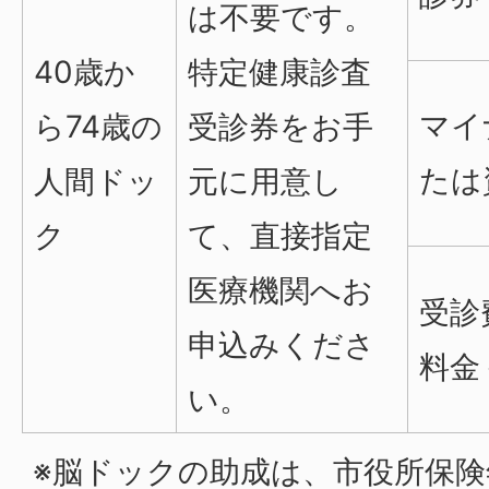
は不要です。
40歳か
特定健康診査
マイ
ら74歳の
受診券をお手
たは
人間ドッ
元に用意し
ク
て、直接指定
医療機関へお
受診
申込みくださ
料金
い。
※脳ドックの助成は、市役所保