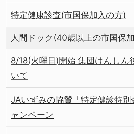
特定健康診査(市国保加入の方)
人間ドック(40歳以上の市国保加
8/18(火曜日)開始 集団けんし
いて
JAいずみの協賛「特定健診特別
ャンペーン