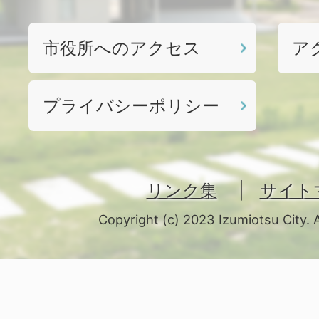
市役所へのアクセス
ア
プライバシーポリシー
リンク集
サイト
Copyright (c) 2023 Izumiotsu City. 