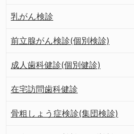
乳がん検診
前立腺がん検診(個別検診)
成人歯科健診(個別健診)
在宅訪問歯科健診
骨粗しょう症検診(集団検診)