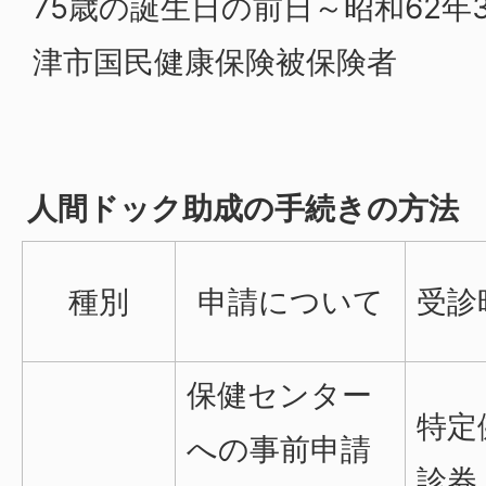
75歳の誕生日の前日～昭和62年
津市国民健康保険被保険者
人間ドック助成の手続きの方法
種別
申請について
受診
保健センター
特定
への事前申請
診券