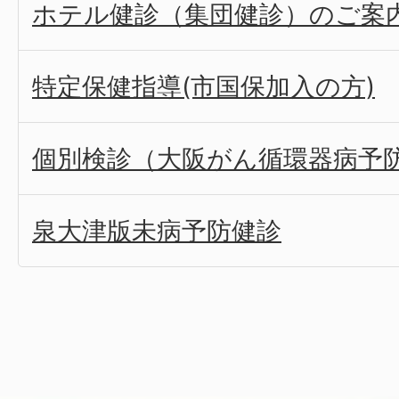
ホテル健診（集団健診）のご案
特定保健指導(市国保加入の方)
個別検診（大阪がん循環器病予
泉大津版未病予防健診