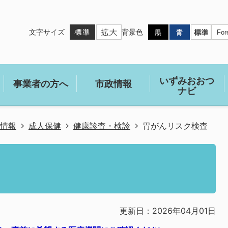
文字サイズ
背景色
いずみおおつ
事業者の方へ
市政情報
ナビ
情報
成人保健
健康診査・検診
胃がんリスク検査
更新日：2026年04月01日