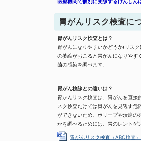
医療機関で個別に受診するけんしん
胃がんリスク検査に
胃がんリスク検査とは？
胃がんになりやすいかどうか(リスク
の萎縮がおこると胃がんになりやす
菌の感染を調べます。
胃がん検診との違いは？
胃がんリスク検査は、胃がんを直接
スク検査だけでは胃がんを見逃す危
ができないため、ポリープや潰瘍の
かを調べるためには、胃のレントゲ
胃がんリスク検査（ABC検査）とは？