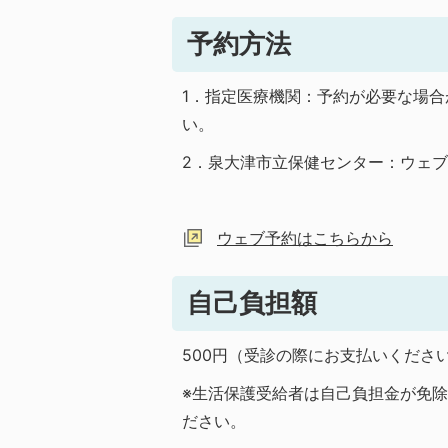
予約方法
1．指定医療機関：予約が必要な場
い。
2．泉大津市立保健センター：ウェブまた
ウェブ予約はこちらから
自己負担額
500円（受診の際にお支払いくださ
※生活保護受給者は自己負担金が免
ださい。