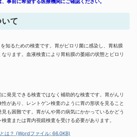
は、事前に希望する医療機関にご確認ください。
ついて
)を知るための検査です。胃がピロリ菌に感染し、胃粘膜
くなります。血液検査により胃粘膜の萎縮の状態とピロリ
的に発見できる検査ではなく補助的な検査です。胃がんリ
険性があり、レントゲン検査のように胃の形状を見ること
発見も困難です。胃がんや胃の病気にかかっているかどう
ン検査または胃内視鏡検査を受ける必要があります。
 (Wordファイル: 66.0KB)