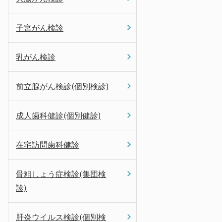
子宮がん検診
乳がん検診
前立腺がん検診(個別検診)
成人歯科健診(個別健診)
在宅訪問歯科健診
骨粗しょう症検診(集団検
診)
肝炎ウイルス検診(個別検