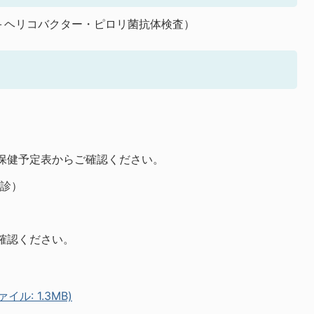
＋ヘリコバクター・ピロリ菌抗体検査）
保健予定表からご確認ください。
検診）
確認ください。
ル: 1.3MB)