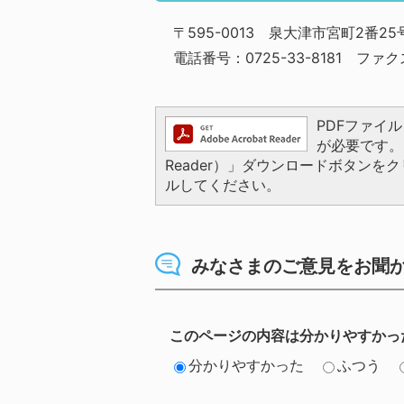
〒595-0013 泉大津市宮町2番
電話番号：0725-33-8181 ファクス
PDFファイルを
が必要です。お
Reader）」ダウンロードボタン
ルしてください。
みなさまのご意見をお聞
このページの内容は分かりやすかっ
分かりやすかった
ふつう