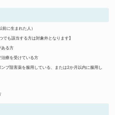
日以前に生まれた人）
とつでも該当する方は対象外となります】
がある方
で治療を受けている方
ポンプ阻害薬を服用している、または2か月以内に服用し
方