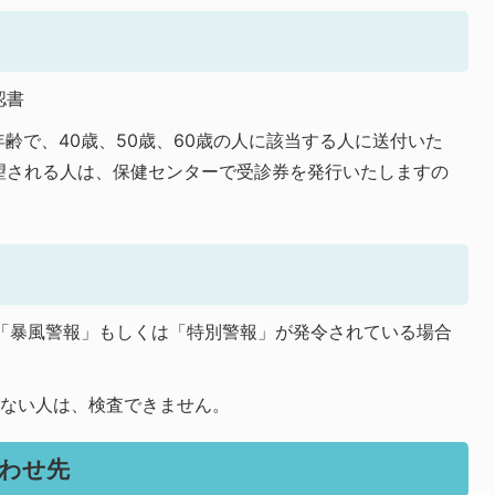
認書
年齢で、40歳、50歳、60歳の人に該当する人に送付いた
望される人は、保健センターで受診券を発行いたしますの
る「暴風警報」もしくは「特別警報」が発令されている場合
のない人は、検査できません。
わせ先