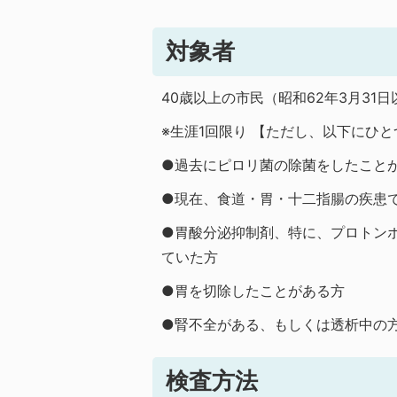
対象者
40歳以上の市民（昭和62年3月31
※生涯1回限り 【ただし、以下にひ
●過去にピロリ菌の除菌をしたこと
●現在、食道・胃・十二指腸の疾患
●胃酸分泌抑制剤、特に、プロトン
ていた方
●胃を切除したことがある方
●腎不全がある、もしくは透析中の
検査方法