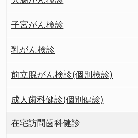
子宮がん検診
乳がん検診
前立腺がん検診(個別検診)
成人歯科健診(個別健診)
在宅訪問歯科健診