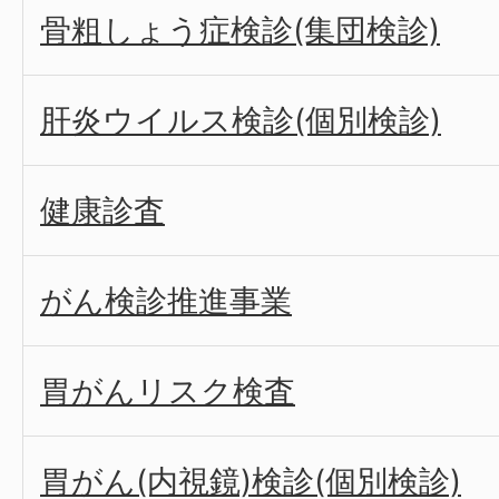
骨粗しょう症検診(集団検診)
肝炎ウイルス検診(個別検診)
健康診査
がん検診推進事業
胃がんリスク検査
胃がん(内視鏡)検診(個別検診)