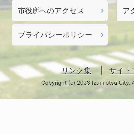
市役所へのアクセス
ア
プライバシーポリシー
リンク集
サイト
Copyright (c) 2023 Izumiotsu City. 