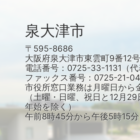
泉大津市
〒595-8686
大阪府泉大津市東雲町9番12
電話番号：0725-33-1131
ファックス番号：0725-21-04
市役所窓口業務は月曜日から
（土曜・日曜、祝日と12月29
年始を除く）
午前8時45分から午後5時15