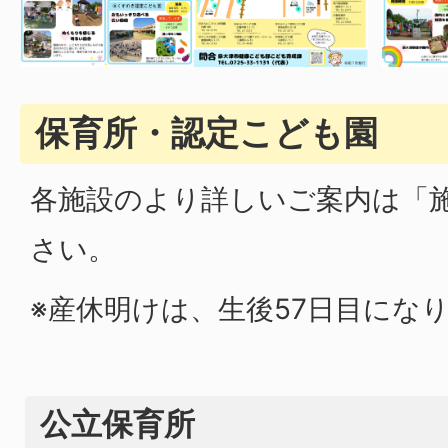
保育所・認定こども園
各施設のより詳しいご案内は「
さい。
※産休明けは、生後57日目にな
公立保育所