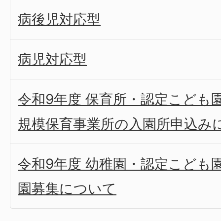
病後児対応型
病児対応型
令和9年度 保育所・認定こども
規模保育事業所の入園所申込み
令和9年度 幼稚園・認定こども
園募集について