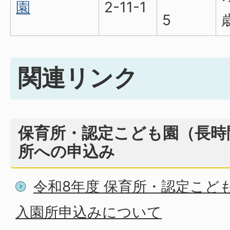
園
2-11-1
5
関連リンク
保育所・認定こども園（長時
所への申込み
令和8年度 保育所・認定こど
入園所申込みについて