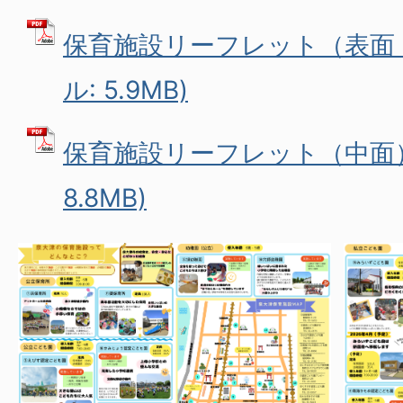
保育施設リーフレット（表面・
ル: 5.9MB)
保育施設リーフレット（中面） 
8.8MB)