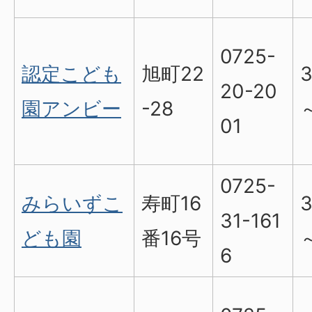
0725-
認定こども
旭町22
20-20
園アンビー
-28
01
0725-
みらいずこ
寿町16
31-161
ども園
番16号
6