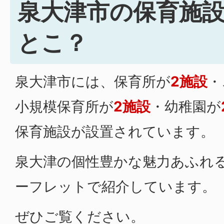
泉大津市の保育施
とこ？
泉大津市には、保育所が
2施設
・
小規模保育所が
2施設
・幼稚園が
保育施設が設置されています。
泉大津の個性豊かな魅力あふれ
ーフレットで紹介しています。
ぜひご覧ください。