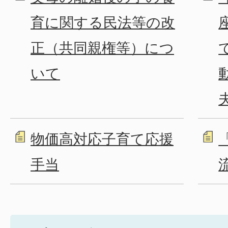
育に関する民法等の改
正（共同親権等）につ
いて
物価高対応子育て応援
手当