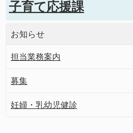
子育て応援課
お知らせ
担当業務案内
募集
妊婦・乳幼児健診