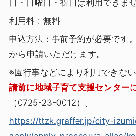
日・日曜日・祝日は利用できま
利用料：無料
申込方法：事前予約が必要です。
から申請いただけます。
※園行事などにより利用できな
請前に地域子育て支援センター
（0725-23-0012）。
https://ttzk.graffer.jp/city-izum
apply/apply-procedure-alias/k