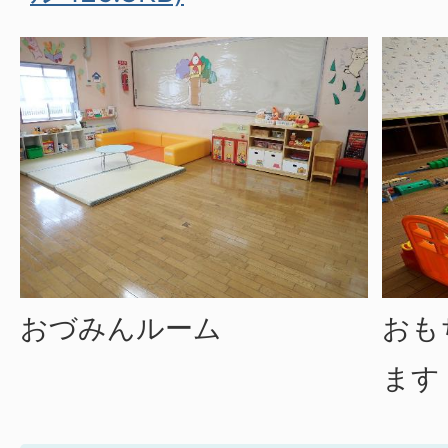
おづみんルーム
おも
ます