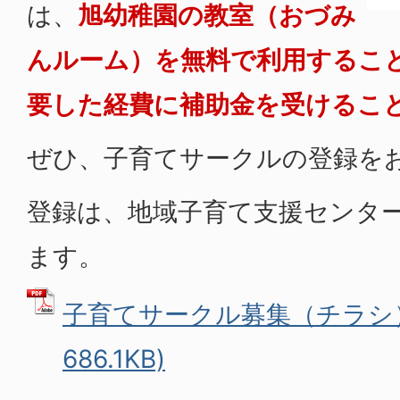
は、
旭幼稚園の教室（おづみ
んルーム）を無料で利用するこ
要した経費に補助金を受けるこ
ぜひ、子育てサークルの登録を
登録は、地域子育て支援センタ
ます。
子育てサークル募集（チラシ） 
686.1KB)