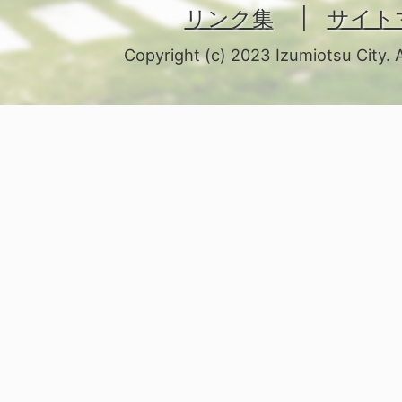
リンク集
サイト
Copyright (c) 2023 Izumiotsu City. 