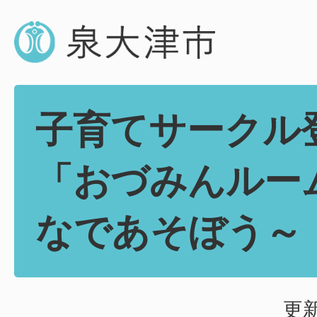
子育てサークル
「おづみんルー
なであそぼう～
更新