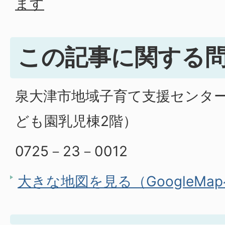
ます
この記事に関する
泉大津市地域子育て支援センタ
ども園乳児棟2階）
0725－23－0012
大きな地図を見る（GoogleMa