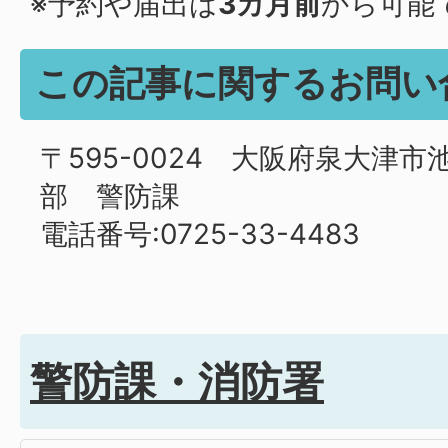
※予約や届出は
3カ月前
から可能
この記事に関するお問い
〒595-0024 大阪府泉大津市池
部 警防課
電話番号:0725-33-4483
警防課・消防署