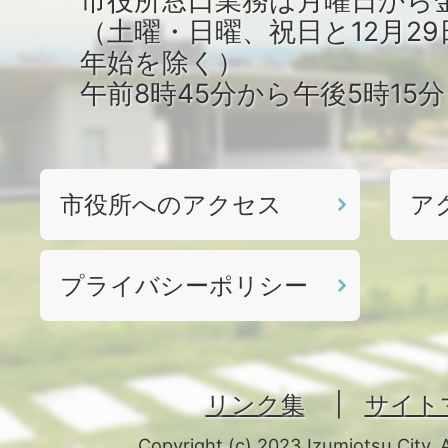
（土曜・日曜、祝日と12月29
年始を除く）
午前8時45分から午後5時15
市役所へのアクセス
ア
プライバシーポリシー
リンク集
サイト
Copyright (c) 2023 Izumiotsu City. 