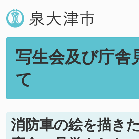
写生会及び庁舎
て
消防車の絵を描き