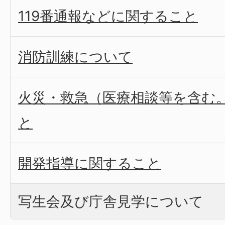
119番通報などに関すること
消防訓練について
火災・救急（医療相談等を含む
と
開発指導に関すること
写生会及び庁舎見学について