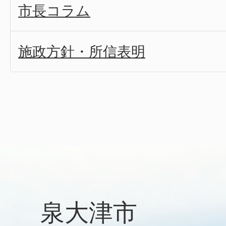
市長コラム
施政方針・所信表明
泉大津市