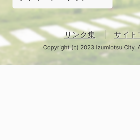
リンク集
サイト
Copyright (c) 2023 Izumiotsu City. 