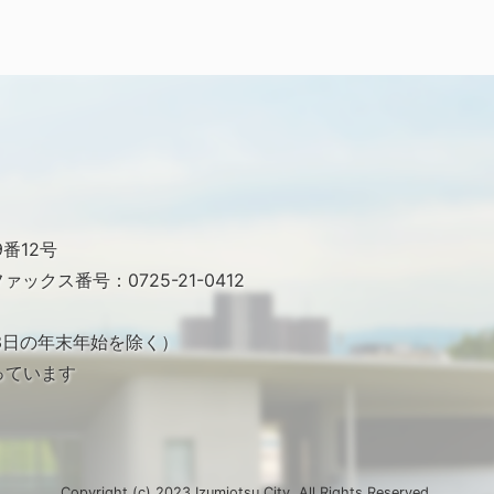
番12号
ァックス番号：0725-21-0412
月3日の年末年始を除く）
っています
Copyright (c) 2023 Izumiotsu City. All Rights Reserved.