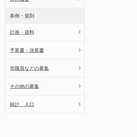
条例・規則
計画・資料
予算書・決算書
市職員などの募集
その他の募集
統計、人口