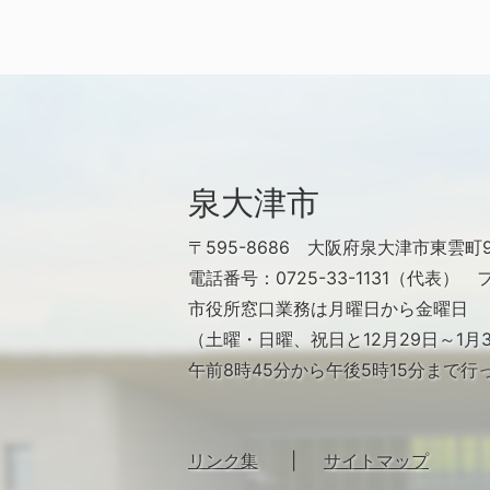
泉大津市
〒595-8686
大阪府泉大津市東雲町9
電話番号：0725-33-1131（代表）
フ
市役所窓口業務は月曜日から金曜日
（土曜・日曜、祝日と12月29日～1
午前8時45分から午後5時15分まで行
リンク集
サイトマップ