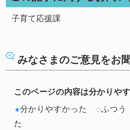
子育て応援課
みなさまのご意見をお
このページの内容は分かりや
分かりやすかった
ふつう
た