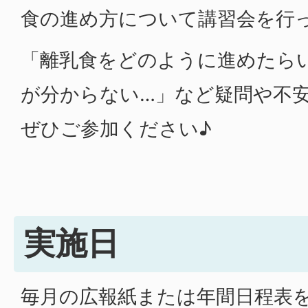
食の進め方について講習会を行
「離乳食をどのように進めたら
が分からない…」など疑問や不
ぜひご参加ください♪
実施日
毎月の広報紙または年間日程表