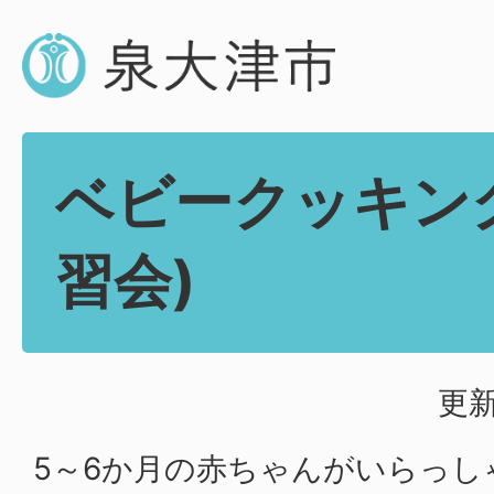
ベビークッキン
習会)
更新
5～6か月の赤ちゃんがいらっし