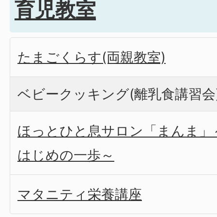
育児教室
たまごくらす(両親教室)
ベビークッキング(離乳食講習会
ほっとひと息サロン「まんま」
はじめの一歩～
マタニティ栄養講座