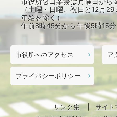
市役所窓口業務は月曜日から
（土曜・日曜、祝日と12月29
年始を除く）
午前8時45分から午後5時15
市役所へのアクセス
ア
プライバシーポリシー
リンク集
サイト