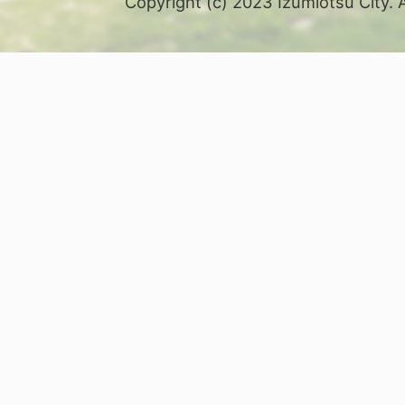
Copyright (c) 2023 Izumiotsu City. 