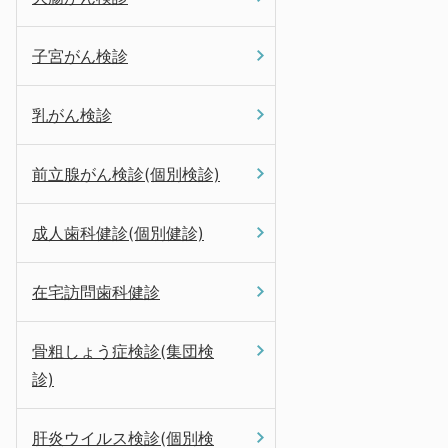
子宮がん検診
乳がん検診
前立腺がん検診(個別検診)
成人歯科健診(個別健診)
在宅訪問歯科健診
骨粗しょう症検診(集団検
診)
肝炎ウイルス検診(個別検