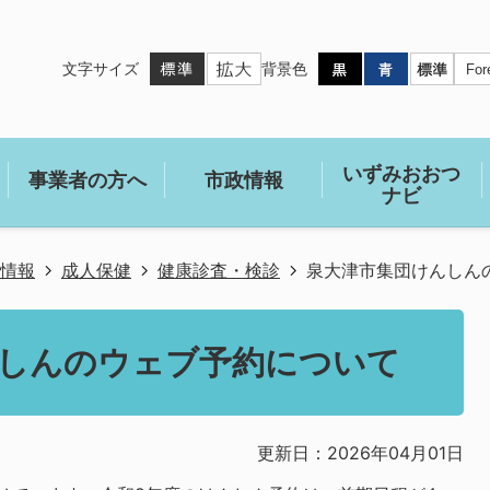
文字サイズ
背景色
いずみおおつ
事業者の方へ
市政情報
ナビ
情報
成人保健
健康診査・検診
泉大津市集団けんしん
しんのウェブ予約について
更新日：2026年04月01日