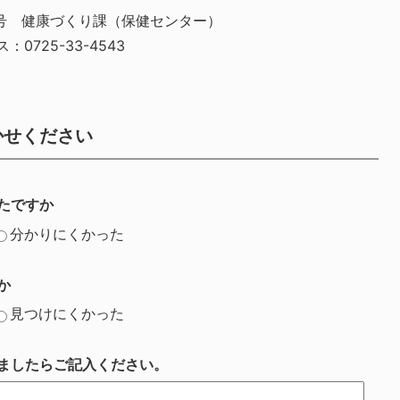
25号 健康づくり課（保健センター）
：0725-33-4543
かせください
たですか
分かりにくかった
か
見つけにくかった
ましたらご記入ください。