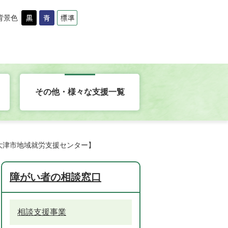
背景色
その他・様々な支援一覧
大津市地域就労支援センター】
障がい者の相談窓口
相談支援事業