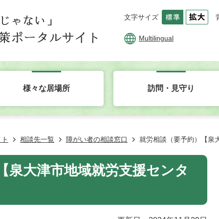
文字サイズ
Multilingual
様々な居場所
訪問・見守り
イト
相談先一覧
障がい者の相談窓口
就労相談（要予約）【泉
【泉大津市地域就労支援センタ