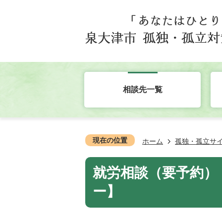
相談先一覧
現在の位置
ホーム
孤独・孤立サ
就労相談（要予約）
ー】