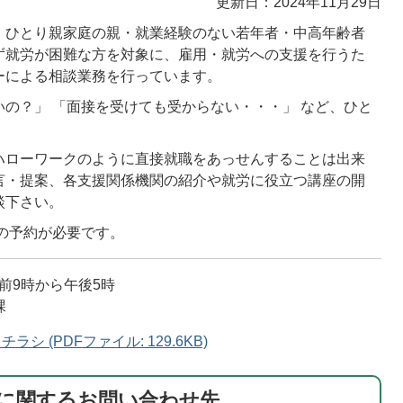
更新日：2024年11月29日
・ひとり親家庭の親・就業経験のない若年者・中高年齢者
ず就労が困難な方を対象に、雇用・就労への支援を行うた
ーによる相談業務を行っています。
の？」 「面接を受けても受からない・・・」 など、ひと
ハローワークのように直接就職をあっせんすることは出来
言・提案、各支援関係機関の紹介や就労に役立つ講座の開
談下さい。
の予約が必要です。
前9時から午後5時
課
 (PDFファイル: 129.6KB)
に関するお問い合わせ先