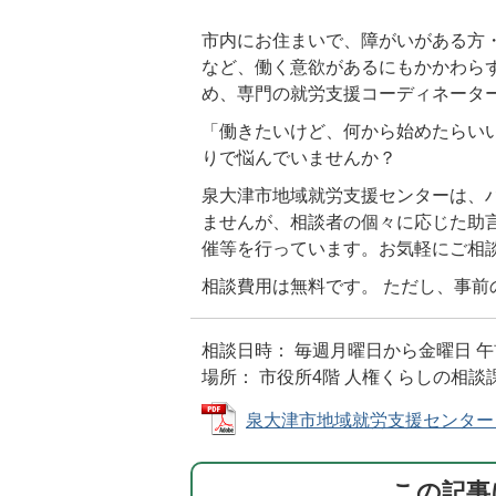
市内にお住まいで、障がいがある方
など、働く意欲があるにもかかわら
め、専門の就労支援コーディネータ
「働きたいけど、何から始めたらいい
りで悩んでいませんか？
泉大津市地域就労支援センターは、
ませんが、相談者の個々に応じた助
催等を行っています。お気軽にご相
相談費用は無料です。 ただし、事前
相談日時： 毎週月曜日から金曜日 午
場所： 市役所4階 人権くらしの相談
泉大津市地域就労支援センター チラシ
この記事