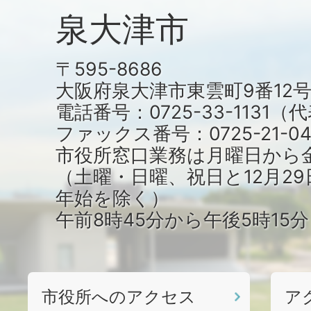
泉大津市
〒595-8686
大阪府泉大津市東雲町9番12
電話番号：0725-33-1131
ファックス番号：0725-21-04
市役所窓口業務は月曜日から
（土曜・日曜、祝日と12月29
年始を除く）
午前8時45分から午後5時15
市役所へのアクセス
ア