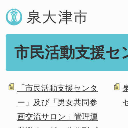
市民活動支援セ
「市民活動支援センタ
ー」及び「男女共同参
画交流サロン」管理運