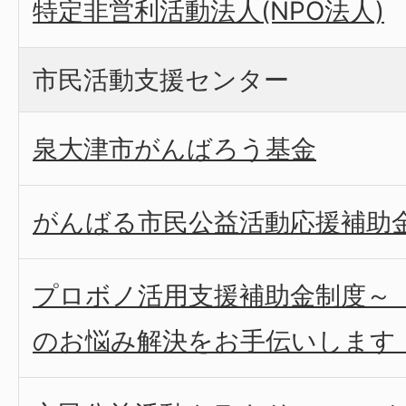
特定非営利活動法人(NPO法人)
市民活動支援センター
泉大津市がんばろう基金
がんばる市民公益活動応援補助
プロボノ活用支援補助金制度～
のお悩み解決をお手伝いします