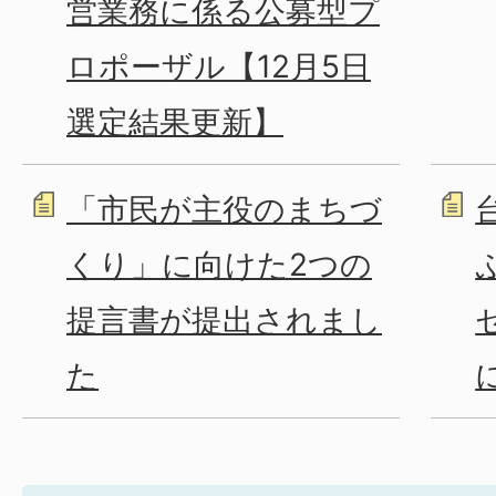
営業務に係る公募型プ
ロポーザル【12月5日
選定結果更新】
「市民が主役のまちづ
くり」に向けた2つの
提言書が提出されまし
た