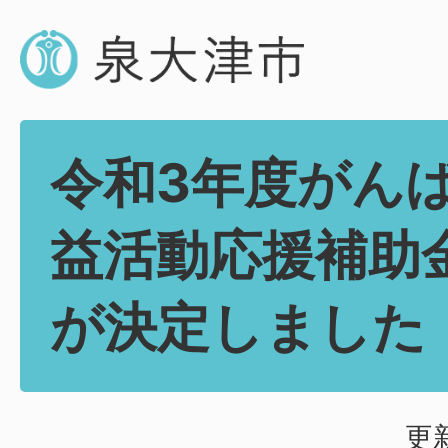
令和3年度がん
益活動応援補助
が決定しました
更