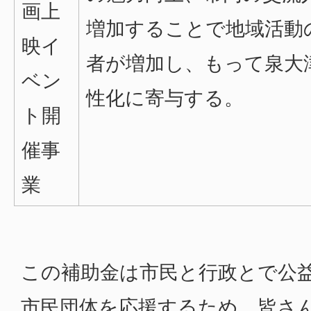
画上
増加することで地域活動
映イ
者が増加し、もって泉大
ベン
性化に寄与する。
ト開
催事
業
この補助金は市民と行政とで公
市民団体を応援するため、皆さ