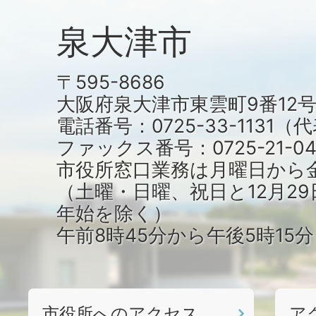
泉大津市
〒595-8686
大阪府泉大津市東雲町9番12
電話番号：0725-33-1131
ファックス番号：0725-21-04
市役所窓口業務は月曜日から
（土曜・日曜、祝日と12月29
年始を除く）
午前8時45分から午後5時15
市役所へのアクセス
ア