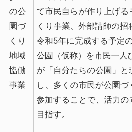
の公
て市民自らが作り上げる
園づ
くり事業、外部講師の招
くり
令和5年に完成する予定
地域
公園（仮称）を市民一人
協働
が「自分たちの公園」と
事業
し、多くの市民が公園づ
参加することで、活力の
目指す。