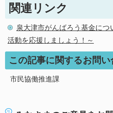
関連リンク
泉大津市がんばろう基金につ
活動を応援しましょう！～
この記事に関するお問い
市民協働推進課