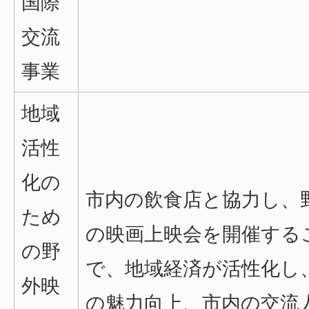
国際
交流
事業
地域
活性
化の
市内の飲食店と協力し、
ため
の映画上映会を開催する
の野
で、地域経済が活性化し
外映
の魅力向上、市内の交流