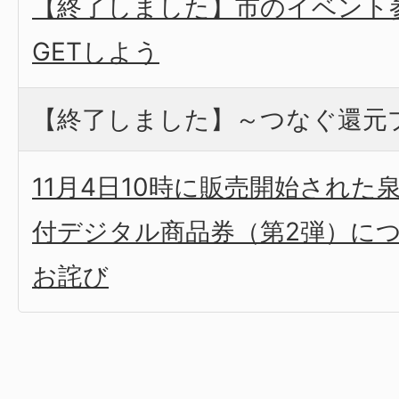
【終了しました】市のイベント
GETしよう
【終了しました】～つなぐ還元
11月4日10時に販売開始され
付デジタル商品券（第2弾）に
お詫び