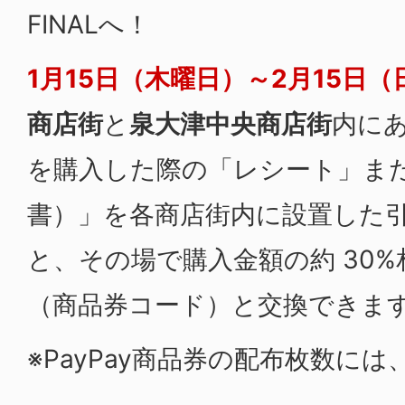
FINALへ！
1月15日（木曜日）～2月15日（
商店街
と
泉大津中央商店街
内に
を購入した際の「レシート」ま
書）」を各商店街内に設置した
と、その場で購入金額の約 30%相
（商品券コード）と交換できま
※PayPay商品券の配布枚数に