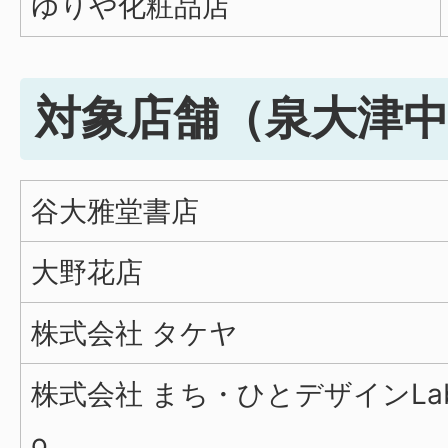
ゆりや化粧品店
対象店舗（泉大津
谷大雅堂書店
大野花店
株式会社 タケヤ
株式会社 まち・ひとデザインLa
o