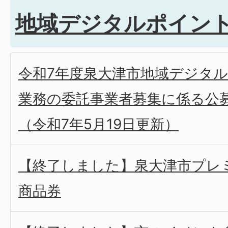
地域デジタルポイン
令和7年度泉大津市地域デジタ
業務の委託事業者募集に係る公
（令和7年5月19日更新）
【終了しました】泉大津市プレ
商品券