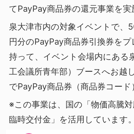
てPayPay商品券の還元事業を
泉大津市内の対象イベントで、50
円分のPayPay商品券引換券を
持って、イベント会場内にある泉
工会議所青年部）ブースへお越
でPayPay商品券（商品券コー
※この事業は、国の「物価高騰対
臨時交付金」を活用しています