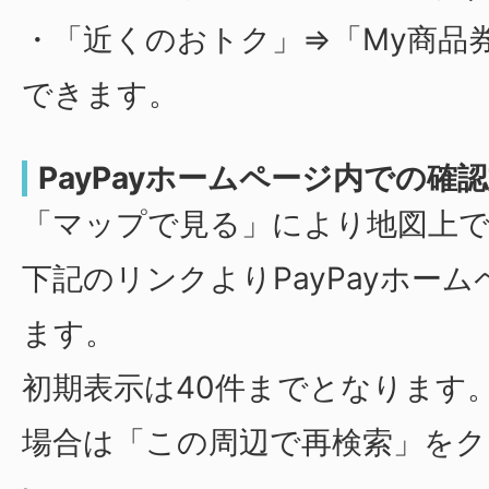
・「近くのおトク」⇒「My商品
できます。
PayPayホームページ内での確
「マップで見る」により地図上
下記のリンクよりPayPayホー
ます。
初期表示は40件までとなります
場合は「この周辺で再検索」を