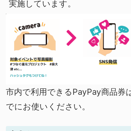
実施しています。
市内で利用できるPayPay商品券は
でにお使いください。