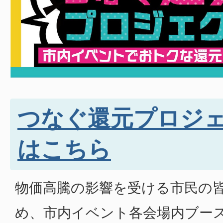
つなぐ還元プロジ
はこちら
物価高騰の影響を受ける市民の
め、市内イベント各会場内ブー