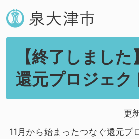
【終了しました
還元プロジェク
更新
11月から始まったつなぐ還元プ