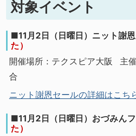
対象イベント
■11月2日（日曜日）ニット謝
た）
開催場所：テクスピア大阪 主
合
ニット謝恩セールの詳細はこち
■11月2日（日曜日）おづみん
た）