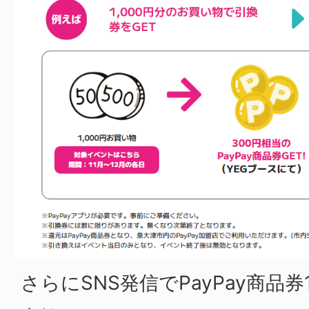
さらにSNS発信でPayPay商品