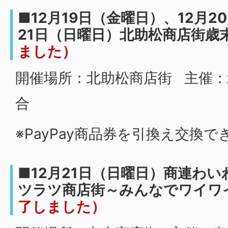
■12月19日（金曜日）、12月2
21日（日曜日）北助松商店街歳
ました）
開催場所：北助松商店街 主催：
合
※PayPay商品券を引換え交換でき
■12月21日（日曜日）商連わ
ツラツ商店街～みんなでワイワ
了しました）