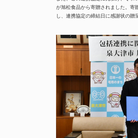
が旭松食品から寄贈されました。寄
し、連携協定の締結日に感謝状の贈