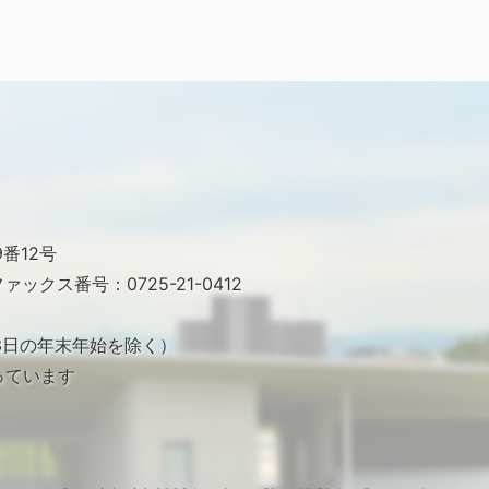
番12号
ァックス番号：0725-21-0412
月3日の年末年始を除く）
っています