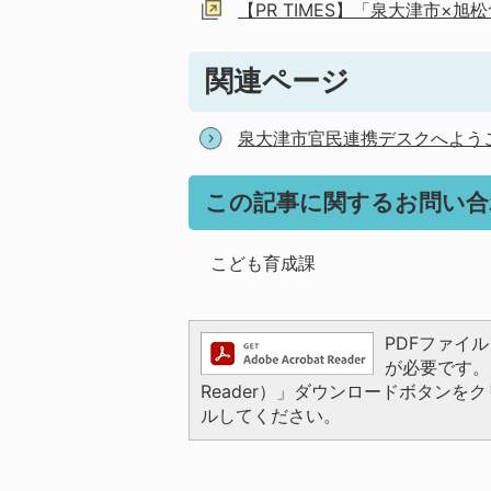
【PR TIMES】「泉大津市×
関連ページ
泉大津市官民連携デスクへよう
この記事に関するお問い合
こども育成課
PDFファイルを
が必要です。お
Reader）」ダウンロードボタン
ルしてください。