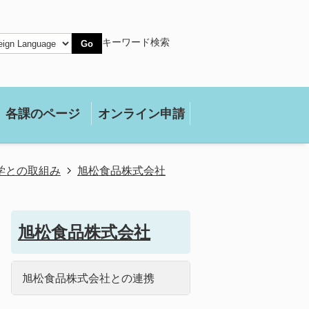
キーワード検索
Go
各課のページ
オンライン申請
学との取組み
旭松食品株式会社
旭松食品株式会社
旭松食品株式会社との連携