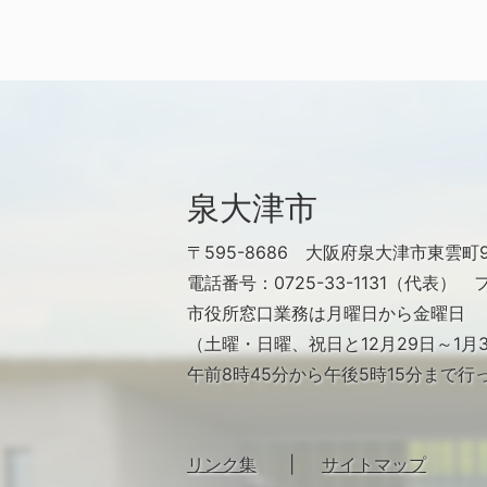
泉大津市
〒595-8686
大阪府泉大津市東雲町9
電話番号：0725-33-1131（代表）
フ
市役所窓口業務は月曜日から金曜日
（土曜・日曜、祝日と12月29日～1
午前8時45分から午後5時15分まで行
リンク集
サイトマップ