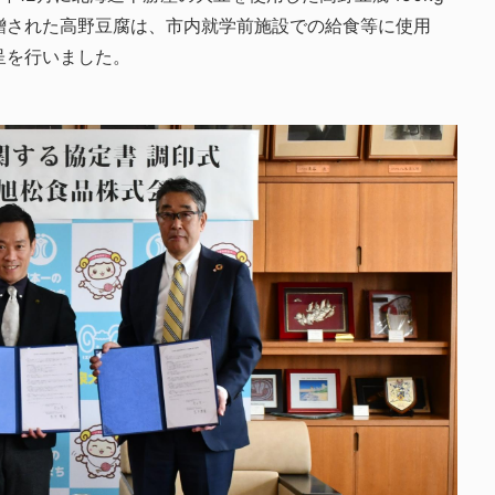
贈された高野豆腐は、市内就学前施設での給食等に使用
呈を行いました。