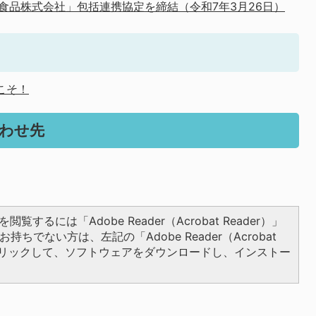
旭松食品株式会社」包括連携協定を締結（令和7年3月26日）
こそ！
わせ先
閲覧するには「Adobe Reader（Acrobat Reader）」
持ちでない方は、左記の「Adobe Reader（Acrobat
をクリックして、ソフトウェアをダウンロードし、インストー