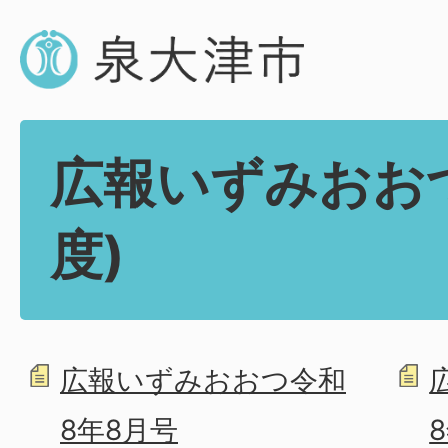
広報いずみおおつ
度)
広報いずみおおつ令和
8年8月号