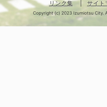
リンク集
サイト
Copyright (c) 2023 Izumiotsu City. 