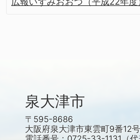
広報いずみおおつ（平成22年度
泉大津市
〒595-8686
大阪府泉大津市東雲町9番12
電話番号：0725-33-1131