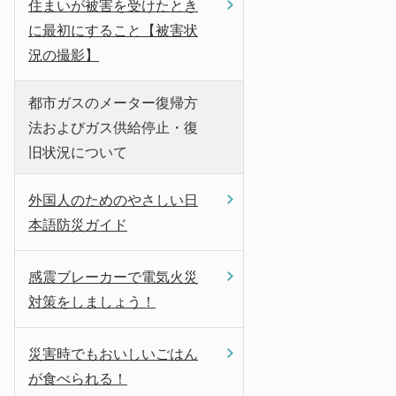
住まいが被害を受けたとき
に最初にすること【被害状
況の撮影】
都市ガスのメーター復帰方
法およびガス供給停止・復
旧状況について
外国人のためのやさしい日
本語防災ガイド
感震ブレーカーで電気火災
対策をしましょう！
災害時でもおいしいごはん
が食べられる！