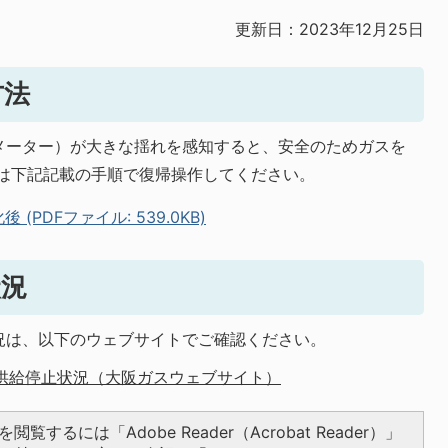
更新日：2023年12月25日
方法
メーター）が大きな揺れを感知すると、安全のためガスを
合は下記記載の手順で復帰操作してください。
PDFファイル: 539.0KB)
状況
況は、以下のウェブサイトでご確認ください。
供給停止状況（大阪ガスウェブサイト）
閲覧するには「Adobe Reader（Acrobat Reader）」