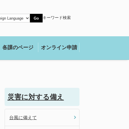
キーワード検索
Go
各課のページ
オンライン申請
災害に対する備え
台風に備えて