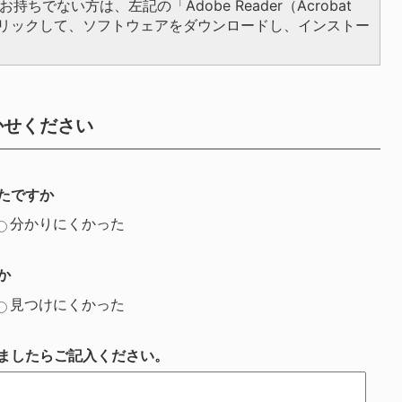
持ちでない方は、左記の「Adobe Reader（Acrobat
をクリックして、ソフトウェアをダウンロードし、インストー
かせください
たですか
分かりにくかった
か
見つけにくかった
ましたらご記入ください。