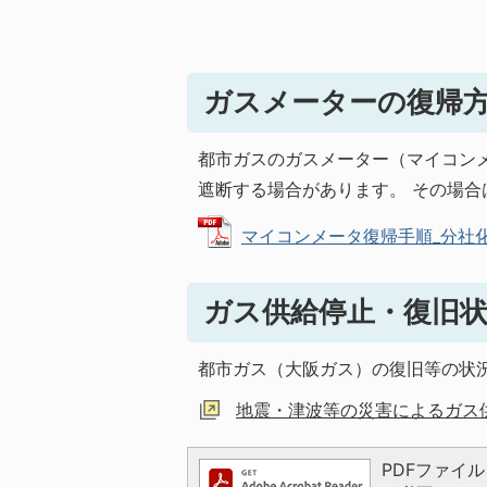
ガスメーターの復帰
都市ガスのガスメーター（マイコン
遮断する場合があります。 その場
マイコンメータ復帰手順_分社化後 (
ガス供給停止・復旧
都市ガス（大阪ガス）の復旧等の状
地震・津波等の災害によるガス
PDFファイルを