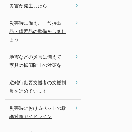
災害が発生したら
災害時に備え、非常持出
品・備蓄品の準備をしまし
ょう
地震などの災害に備えて、
家具の転倒防止の対策を
避難行動要支援者の支援制
度を進めています
災害時におけるペットの救
護対策ガイドライン