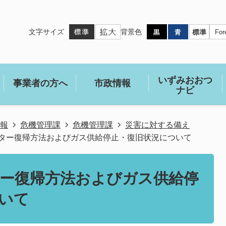
文字サイズ
背景色
いずみおおつ
事業者の方へ
市政情報
ナビ
報
危機管理課
危機管理課
災害に対する備え
ター復帰方法およびガス供給停止・復旧状況について
ー復帰方法およびガス供給停
いて