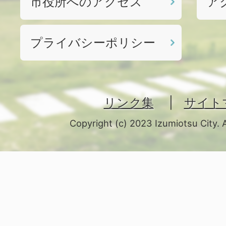
市役所へのアクセス
ア
プライバシーポリシー
リンク集
サイト
Copyright (c) 2023 Izumiotsu City. 