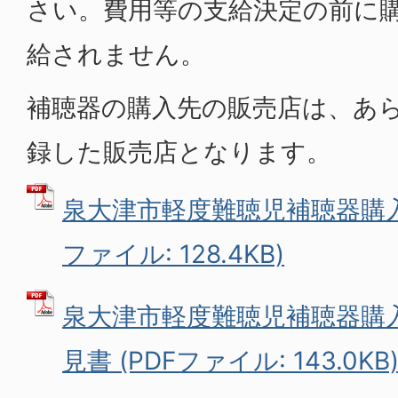
さい。費用等の支給決定の前に
給されません。
補聴器の購入先の販売店は、あ
録した販売店となります。
泉大津市軽度難聴児補聴器購入
ファイル: 128.4KB)
泉大津市軽度難聴児補聴器購
見書 (PDFファイル: 143.0KB