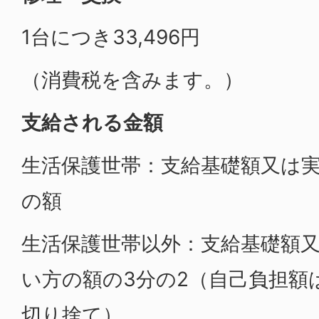
1台につき33,496円
（消費税を含みます。）
支給される金額
生活保護世帯：支給基礎額又は
の額
生活保護世帯以外：支給基礎額
い方の額の3分の2（自己負担額は
切り捨て）