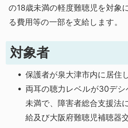
の18歳未満の軽度難聴児を対象
る費用等の一部を支給します。
対象者
保護者が泉大津市内に居住
両耳の聴力レベルが30デシ
未満で、障害者総合支援法
給及び大阪府難聴児補聴器