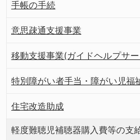
手帳の手続
意思疎通支援事業
移動支援事業(ガイドヘルプサー
特別障がい者手当・障がい児福
住宅改造助成
軽度難聴児補聴器購入費等の支