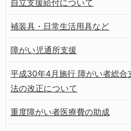
自立支援給付について
補装具・日常生活用具など
障がい児通所支援
平成30年4月施行 障がい者総
法の改正について
重度障がい者医療費の助成