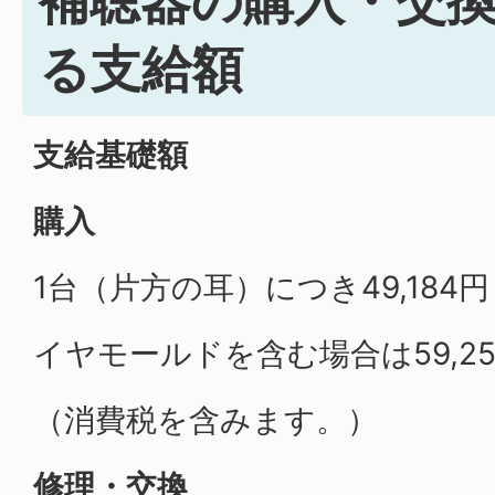
る支給額
支給基礎額
購入
1台（片方の耳）につき49,184円
イヤモールドを含む場合は59,25
（消費税を含みます。）
修理・交換