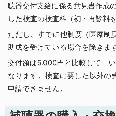
聴器交付支給に係る意見書作成
した検査の検査料（初・再診料
ただし、すでに他制度（医療制
助成を受けている場合を除きま
交付額は5,000円と比較して、
なります。検査に要した以外の
申請できません。
補聴器の購入・交