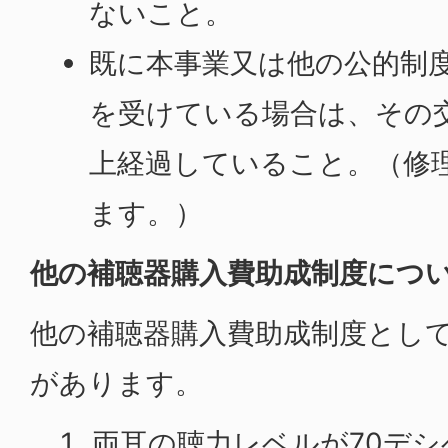
ないこと。
既に本事業又は他の公的制
を受けている場合は、その
上経過していること。（修
ます。）
他の補聴器購入費助成制度につ
他の補聴器購入費助成制度とし
があります。
両耳の聴力レベルが70デ