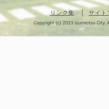
リンク集
サイト
Copyright (c) 2023 Izumiotsu City. 