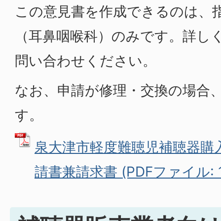
この意見書を作成できるのは、
（耳鼻咽喉科）のみです。詳し
問い合わせください。
なお、申請が修理・交換の場合
す。
泉大津市軽度難聴児補聴器購
請書兼請求書 (PDFファイル: 11