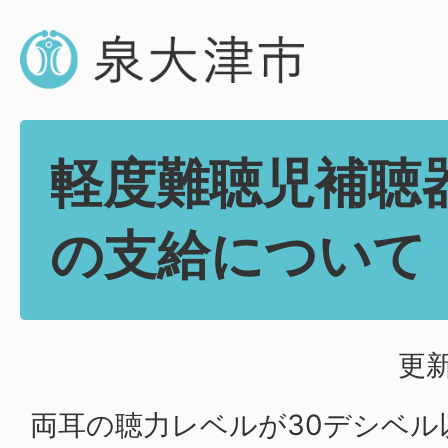
軽度難聴児補聴
の支給について
更新
両耳の聴力レベルが30デシベル