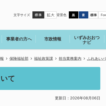
文字サイズ
背景色
いずみおおつ
事業者の方へ
市政情報
ナビ
報
保険福祉部
福祉政策課
担当業務案内
ふれあいバ
ついて
更新日：2026年08月06日