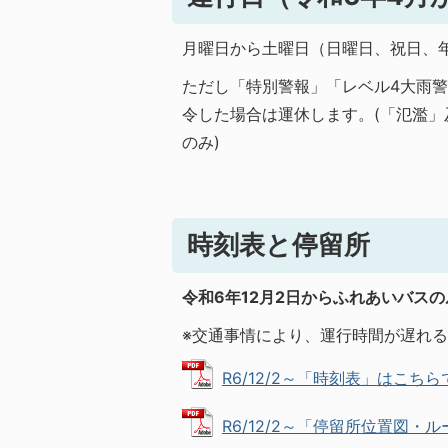
月曜日から土曜日（日曜日、祝日、年
ただし「特別警報」「レベル4大雨
令した場合は運休します。(「氾濫
のみ)
時刻表と停留所
令和6年12月2日からふれあいバス
※交通事情により、運行時間が遅れ
R6/12/2～「時刻表」はこちらです
R6/12/2～「停留所位置図・ルー