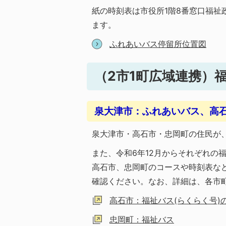
紙の時刻表は市役所1階8番窓口福
ます。
ふれあいバス停留所位置図
（2市1町広域連携）
泉大津市：ふれあいバス、高
泉大津市・高石市・忠岡町の住民が
また、令和6年12月からそれぞれの
高石市、忠岡町のコースや時刻表な
確認ください。なお、詳細は、各市
高石市：福祉バス(らくらく号)
忠岡町：福祉バス