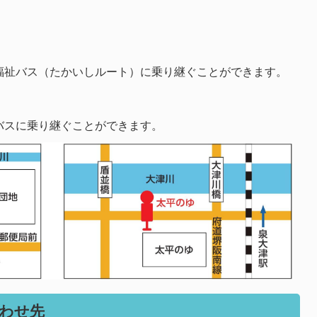
福祉バス（たかいしルート）に乗り継ぐことができます。
バスに乗り継ぐことができます。
わせ先