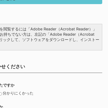
閲覧するには「Adobe Reader（Acrobat Reader）」
持ちでない方は、左記の「Adobe Reader（Acrobat
をクリックして、ソフトウェアをダウンロードし、インストー
かせください
たですか
分かりにくかった
か