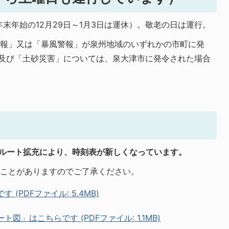
末年始の12月29日～1月3日は運休）。敬老の日は運行。
警報」又は「暴風警報」が泉州地域のいずれかの市町に発
」及び「土砂災害」については、泉大津市に発令された場合
のルート拡充により、時刻表が新しくなっています。
ることがありますのでご了承ください。
 (PDFファイル: 5.4MB)
ト図」はこちらです (PDFファイル: 1.1MB)