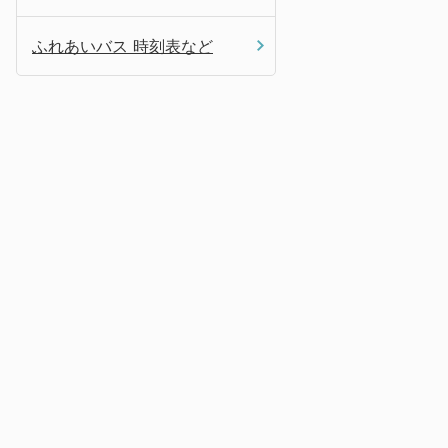
ふれあいバス 時刻表など