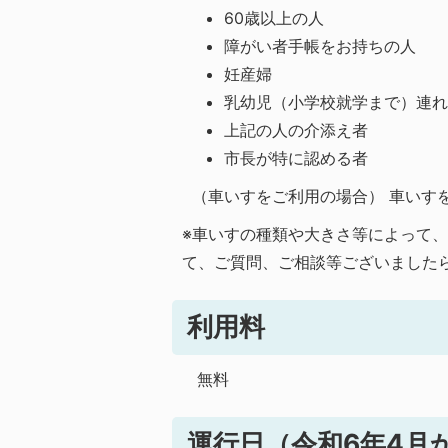
60歳以上の人
障がい者手帳をお持ちの人
妊産婦
乳幼児（小学校就学まで）連
上記の人の介添え者
市長が特に認める者
（車いすをご利用の場合） 車いす
※車いすの種類や大きさ等によって
て、ご質問、ご相談等ございました
利用料
無料
運行日（令和6年4月