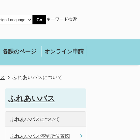
キーワード検索
Go
各課のページ
オンライン申請
ス
ふれあいバスについて
ふれあいバス
ふれあいバスについて
ふれあいバス停留所位置図