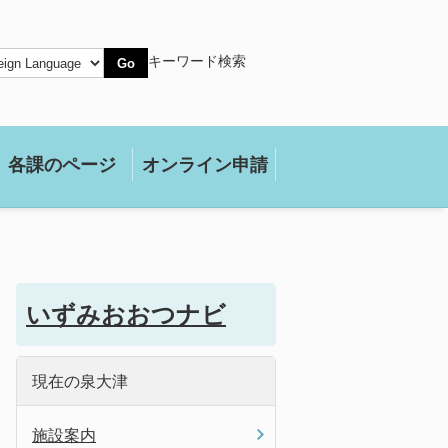
キーワード検索
Go
各課のページ
オンライン申請
いずみおおつナビ
現在の泉大津
施設案内