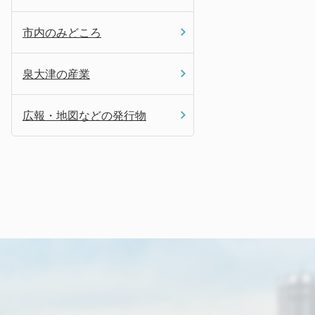
市内のみどころ
泉大津の産業
広報・地図などの発行物