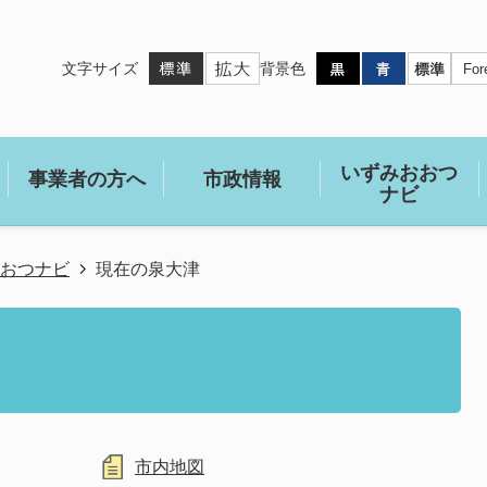
文字サイズ
背景色
いずみおおつ
事業者の方へ
市政情報
ナビ
おつナビ
現在の泉大津
市内地図