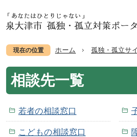
ホーム
孤独・孤立サ
現在の位置
相談先一覧
若者の相談窓口
こどもの相談窓口