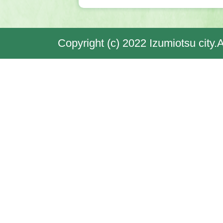
Copyright (c) 2022 Izumiotsu city.