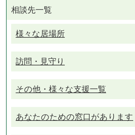
相談先一覧
様々な居場所
訪問・見守り
その他・様々な支援一覧
あなたのための窓口があります