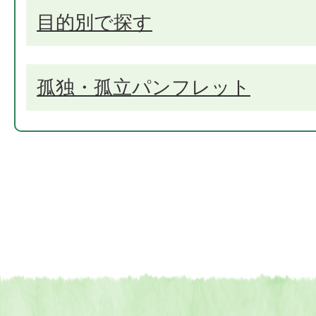
目的別で探す
孤独・孤立パンフレット