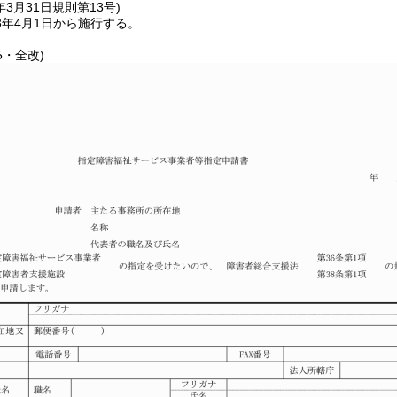
年3月31日
規則第13号)
3年4月1日から施行する。
5・全改)