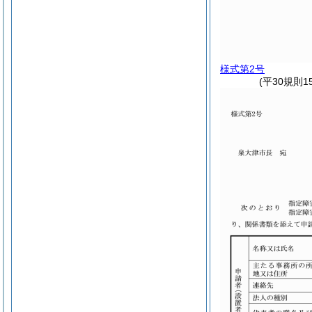
様式第2号
(平30規則