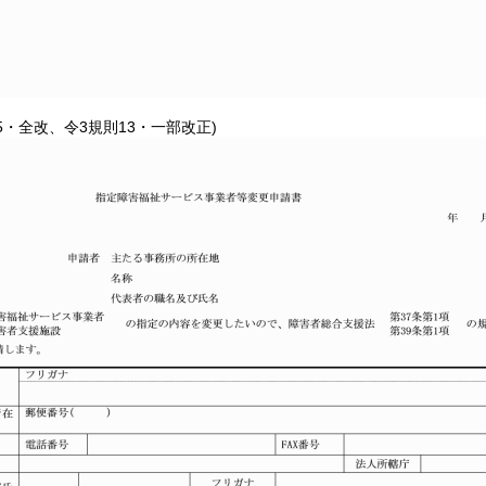
15・全改、令3規則13・一部改正)