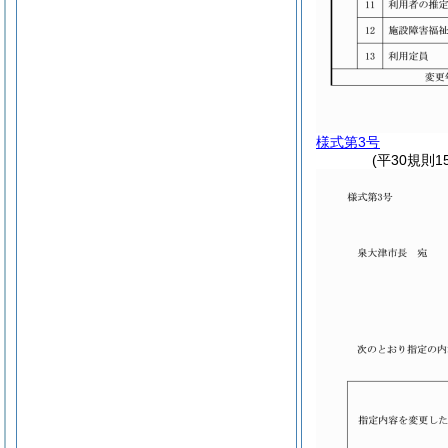
様式第3号
(平30規則