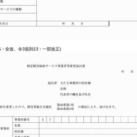
15・全改、令3規則13・一部改正)