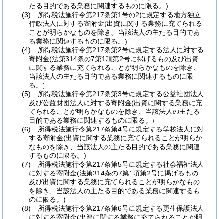
たる目的である業務に関連するものに限る。)
(3)
所得税法施行令第217条第1号の2に規定する地方独立
行政法人に対する寄附金
(出資に関する業務に充てられる
ことが明らかなものを除き、当該法人の主たる目的であ
る業務に関連するものに限る。)
(4)
所得税法施行令第217条第2号に規定する法人に対する
寄附金
(法第314条の7第1項第2号に掲げるもの及び出資
に関する業務に充てられることが明らかなものを除き、
当該法人の主たる目的である業務に関連するものに限
る。)
(5)
所得税法施行令第217条第3号に規定する公益社団法人
及び公益財団法人に対する寄附金
(出資に関する業務に充
てられることが明らかなものを除き、当該法人の主たる
目的である業務に関連するものに限る。)
(6)
所得税法施行令第217条第4号に規定する学校法人に対
する寄附金
(出資に関する業務に充てられることが明らか
なものを除き、当該法人の主たる目的である業務に関連
するものに限る。)
(7)
所得税法施行令第217条第5号に規定する社会福祉法人
に対する寄附金
(法第314条の7第1項第2号に掲げるもの
及び出資に関する業務に充てられることが明らかなもの
を除き、当該法人の主たる目的である業務に関連するも
のに限る。)
(8)
所得税法施行令第217条第6号に規定する更生保護法人
に対する寄附金
(出資に関する業務に充てられることが明