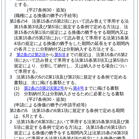
とする。
(平27条例30・追加)
(職権による換価の猶予の手続等)
第2条の4
法第15条の5第2項において読み替えて準用する法
第15条第3項及び第5項に規定する条例で定める方法は、法
第15条の5第1項の規定による換価の猶予をする期間内又は
法第15条の5第2項において読み替えて準用する法第15条第
4項の規定による換価の猶予をした期間の延長をする期間内
の各月ごとに分割納付又は分割納入する方法とする。
2
第2条の2第2項
から
第5項
までの規定は、法第15条の5第2
項において読み替えて準用する法第15条第3項又は第5項の
規定により、分割して納付し、又は納入させる場合につい
て準用する。
3
法第15条の5の2第1項及び第2項に規定する条例で定める
書類は、次に掲げる書類とする。
(1)
第2条の3第2項第2号
から
第4号
までに掲げる書類
(2)
分割納付又は分割納入させるために必要となる書類
(平27条例30・追加)
(申請による換価の猶予の申請手続等)
第2条の5
法第15条の6第1項に規定する条例で定める期間
は、6月とする。
2
法第15条の6第3項において準用する法第15条第3項及び第
5項に規定する条例で定める方法は、法第15条の6第1項の
規定による換価の猶予をする期間内又は法第15条の6第3項
において準用する法第15条第4項の規定による換価の猶予